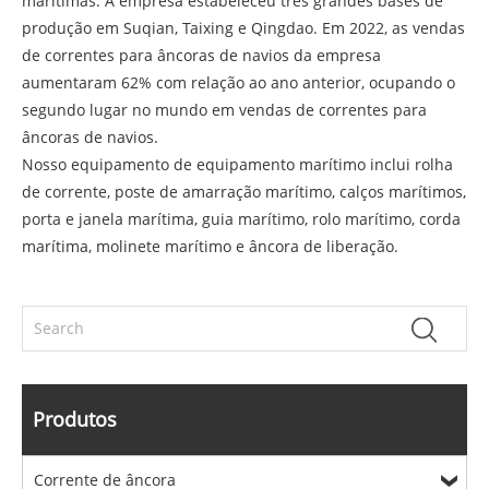
marítimas. A empresa estabeleceu três grandes bases de
produção em Suqian, Taixing e Qingdao. Em 2022, as vendas
de correntes para âncoras de navios da empresa
aumentaram 62% com relação ao ano anterior, ocupando o
segundo lugar no mundo em vendas de correntes para
âncoras de navios.
Nosso equipamento de equipamento marítimo inclui rolha
de corrente, poste de amarração marítimo, calços marítimos,
porta e janela marítima, guia marítimo, rolo marítimo, corda
marítima, molinete marítimo e âncora de liberação.
Produtos
Corrente de âncora