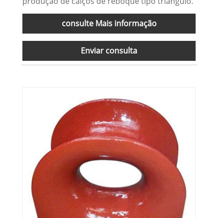
produção de calços de reboque tipo triângulo.
consulte Mais informação
Enviar consulta