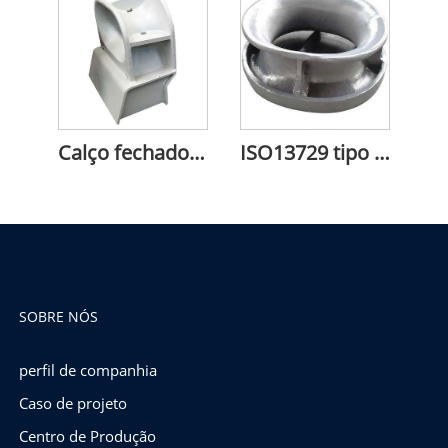
Calço fechado ISO13729 tipo A
ISO13729 tipo calço fechado montado baluarte de B
SOBRE NÓS
perfil de companhia
Caso de projeto
Centro de Produção