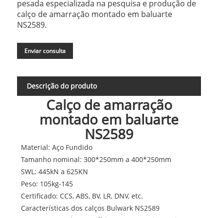
pesada especializada na pesquisa e produção de
calço de amarração montado em baluarte
NS2589.
Enviar consulta
Descrição do produto
Calço de amarração
montado em baluarte
NS2589
Material: Aço Fundido
Tamanho nominal: 300*250mm a 400*250mm
SWL: 445kN a 625KN
Peso: 105kg-145
Certificado: CCS, ABS, BV, LR, DNV, etc.
Características dos calços Bulwark NS2589